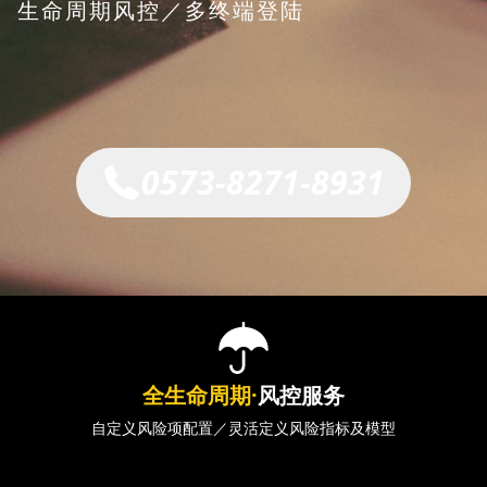
生命周期风控／多终端登陆
0573-8271-8931
全生命周期·
风控服务
自定义风险项配置／灵活定义风险指标及模型