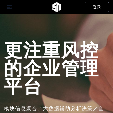
登录
登录
更注重风控
的企业管理
平台
模块信息聚合／大数据辅助分析决策／全